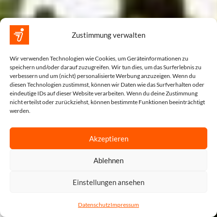
Zustimmung verwalten
Wir verwenden Technologien wie Cookies, um Geräteinformationen zu
speichern und/oder darauf zuzugreifen. Wir tun dies, um das Surferlebnis zu
verbessern und um (nicht) personalisierte Werbung anzuzeigen. Wenn du
diesen Technologien zustimmst, können wir Daten wie das Surfverhalten oder
eindeutige IDs auf dieser Website verarbeiten. Wenn du deine Zustimmung
nicht erteilst oder zurückziehst, können bestimmte Funktionen beeinträchtigt
werden.
Akzeptieren
Ablehnen
Einstellungen ansehen
Datenschutz
Impressum
tartseite
Shop
Warenkorb
Beratung