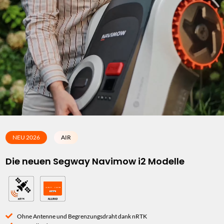
NEU 2026
AIR
Die neuen Segway Navimow i2 Modelle
Ohne Antenne und Begrenzungsdraht dank nRTK