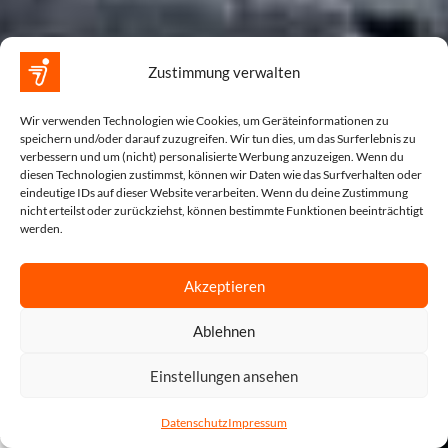
Zustimmung verwalten
Wir verwenden Technologien wie Cookies, um Geräteinformationen zu
speichern und/oder darauf zuzugreifen. Wir tun dies, um das Surferlebnis zu
verbessern und um (nicht) personalisierte Werbung anzuzeigen. Wenn du
diesen Technologien zustimmst, können wir Daten wie das Surfverhalten oder
eindeutige IDs auf dieser Website verarbeiten. Wenn du deine Zustimmung
nicht erteilst oder zurückziehst, können bestimmte Funktionen beeinträchtigt
werden.
Akzeptieren
Ablehnen
Einstellungen ansehen
Datenschutz
Impressum
tartseite
Shop
Warenkorb
Beratung