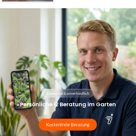
Kostenfrei & unverbindlich
Persönliche i2 Beratung im Garten
Kostenfreie Beratung