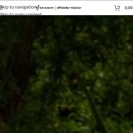
Skip to navigation
0,0
Skip to main content