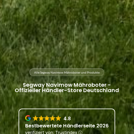
Alle Segway Navimow Mähroboter und Produkte
Segway Navimow Mähroboter -
Offizieller Händler-Store Deutschland
4.8
Bestbewertete Händlerseite 2026
verifiziert von: Trustindex