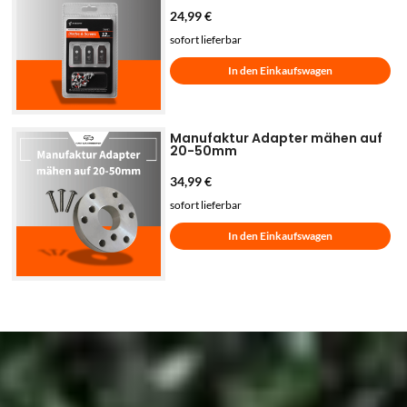
24,99
€
sofort lieferbar
In den Einkaufswagen
Manufaktur Adapter mähen auf
20-50mm
34,99
€
sofort lieferbar
In den Einkaufswagen