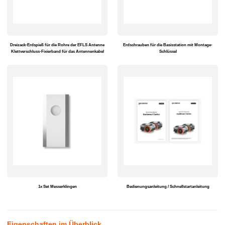
Dreizack-Erdspieß für die Rohre der EFLS Antenne
Erdschrauben für die Basisstation mit Montage-
Klettverschluss-Fixierband für das Antennenkabel
Schlüssel
1x Set Messerklingen
Bedienungsanleitung / Schnellstartanleitung
Eigenschaften im Überblick