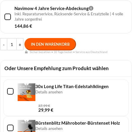
Navimow 4 Jahre Service-Abdeckung
Inkl. Reparaturserivice, Rücksende-Service & Ersatzteile | 4 volle
Jahre sorgenfrei
144,86
€
IN DEN WARENKORB
Sicher bezahlen • 30 Tage testen • Service aus Deutschland
Oder Unsere Empfehlung zum Produkt wählen
30x Long Life Titan-Edelstahlklingen
Details ansehen
37,99
€
29,99
€
Bürstenblitz Mähroboter-Bürstenset Holz
Details ansehen