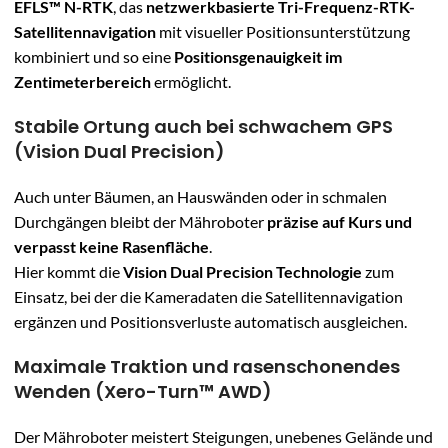
EFLS™ N-RTK
, das
netzwerkbasierte Tri-Frequenz-RTK-
Satellitennavigation
mit visueller Positionsunterstützung
kombiniert und so eine
Positionsgenauigkeit im
Zentimeterbereich
ermöglicht.
Stabile Ortung auch bei schwachem GPS
(Vision Dual Precision)
Auch unter Bäumen, an Hauswänden oder in schmalen
Durchgängen bleibt der Mähroboter
präzise auf Kurs und
verpasst keine Rasenfläche
.
Hier kommt die
Vision Dual Precision Technologie
zum
Einsatz, bei der die Kameradaten die Satellitennavigation
ergänzen und Positionsverluste automatisch ausgleichen.
Maximale Traktion und rasenschonendes
Wenden (Xero-Turn™ AWD)
Der Mähroboter meistert Steigungen, unebenes Gelände und