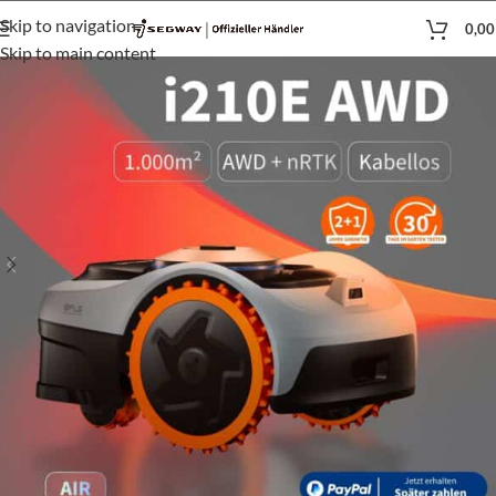
Skip to navigation
0,0
Skip to main content