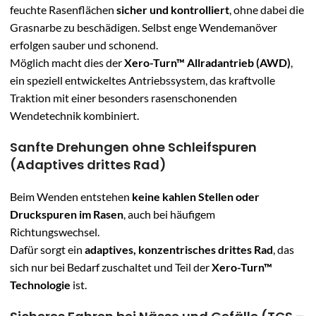
feuchte Rasenflächen
sicher und kontrolliert
, ohne dabei die
Grasnarbe zu beschädigen. Selbst enge Wendemanöver
erfolgen sauber und schonend.
Möglich macht dies der
Xero-Turn™ Allradantrieb (AWD)
,
ein speziell entwickeltes Antriebssystem, das kraftvolle
Traktion mit einer besonders rasenschonenden
Wendetechnik kombiniert.
Sanfte Drehungen ohne Schleifspuren
(Adaptives drittes Rad)
Beim Wenden entstehen
keine kahlen Stellen oder
Druckspuren im Rasen
, auch bei häufigem
Richtungswechsel.
Dafür sorgt ein
adaptives, konzentrisches drittes Rad
, das
sich nur bei Bedarf zuschaltet und Teil der
Xero-Turn™
Technologie
ist.