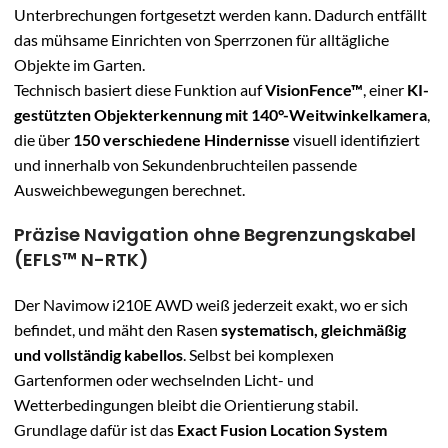
Unterbrechungen fortgesetzt werden kann. Dadurch entfällt
das mühsame Einrichten von Sperrzonen für alltägliche
Objekte im Garten.
Technisch basiert diese Funktion auf
VisionFence™
, einer
KI-
gestützten Objekterkennung mit 140°-Weitwinkelkamera
,
die über
150 verschiedene Hindernisse
visuell identifiziert
und innerhalb von Sekundenbruchteilen passende
Ausweichbewegungen berechnet.
Präzise Navigation ohne Begrenzungskabel
(EFLS™ N-RTK)
Der Navimow i210E AWD weiß jederzeit exakt, wo er sich
befindet, und mäht den Rasen
systematisch, gleichmäßig
und vollständig kabellos
. Selbst bei komplexen
Gartenformen oder wechselnden Licht- und
Wetterbedingungen bleibt die Orientierung stabil.
Grundlage dafür ist das
Exact Fusion Location System