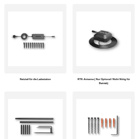
Netzteil für die Ladestation
RTK-Antenne ( Nur Optional / Nicht Nötig für
Betrieb)