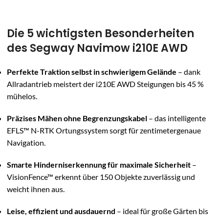
Die 5 wichtigsten Besonderheiten
des Segway Navimow i210E AWD
Perfekte Traktion selbst in schwierigem Gelände
– dank
Allradantrieb meistert der i210E AWD Steigungen bis 45 %
mühelos.
Präzises Mähen ohne Begrenzungskabel
– das intelligente
EFLS™ N-RTK Ortungssystem sorgt für zentimetergenaue
Navigation.
Smarte Hinderniserkennung für maximale Sicherheit
–
VisionFence™ erkennt über 150 Objekte zuverlässig und
weicht ihnen aus.
Leise, effizient und ausdauernd
– ideal für große Gärten bis