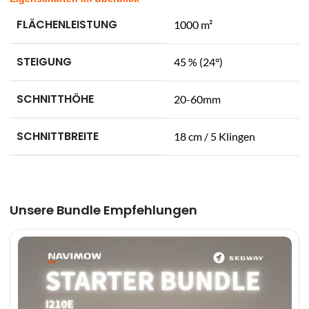
FLÄCHENLEISTUNG
1000 m²
STEIGUNG
45 % (24°)
SCHNITTHÖHE
20-60mm
SCHNITTBREITE
18 cm / 5 Klingen
Unsere Bundle Empfehlungen