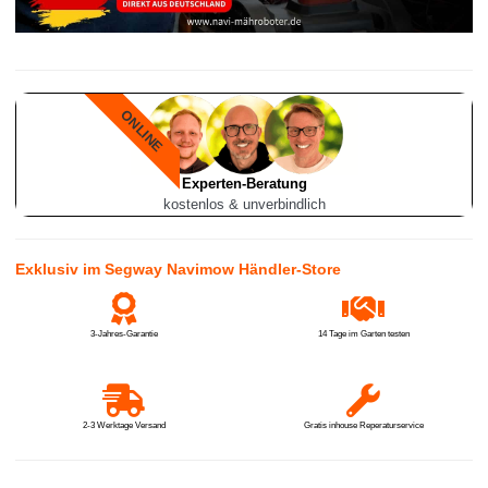
ONLINE
Experten-Beratung
kostenlos & unverbindlich
Exklusiv im Segway Navimow Händler-Store
3-Jahres-Garantie
14 Tage im Garten testen
2-3 Werktage Versand
Gratis inhouse Reperaturservice