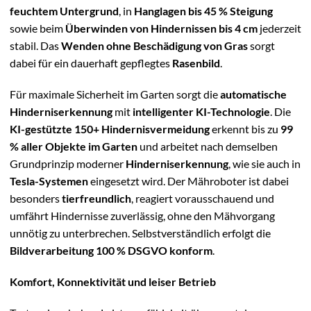
feuchtem Untergrund
, in
Hanglagen bis 45 % Steigung
sowie beim
Überwinden von Hindernissen bis 4 cm
jederzeit
stabil. Das
Wenden ohne Beschädigung von Gras
sorgt
dabei für ein dauerhaft gepflegtes
Rasenbild
.
Für maximale Sicherheit im Garten sorgt die
automatische
Hinderniserkennung
mit
intelligenter KI-Technologie
. Die
KI-gestützte 150+ Hindernisvermeidung
erkennt bis zu
99
% aller Objekte im Garten
und arbeitet nach demselben
Grundprinzip moderner
Hinderniserkennung
, wie sie auch in
Tesla-Systemen
eingesetzt wird. Der Mähroboter ist dabei
besonders
tierfreundlich
, reagiert vorausschauend und
umfährt Hindernisse zuverlässig, ohne den Mähvorgang
unnötig zu unterbrechen. Selbstverständlich erfolgt die
Bildverarbeitung 100 % DSGVO konform
.
Komfort, Konnektivität und leiser Betrieb