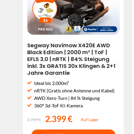
Segway Navimow X420E AWD
Black Edition | 2000 m² | ToF |
EFLS 3.0 | nRTK | 84% Steigung
inkl. 3x GRATIS 30x Klingen & 2+1
Jahre Garantie
Ideal bis 2.000m²
nRTK (Gratis ohne Antenne und Kabel)
AWD Xero-Turn | 84 % Steigung
360° 3d-ToF KI-Kamera
2.399 €
2.769 €
Auf Lager