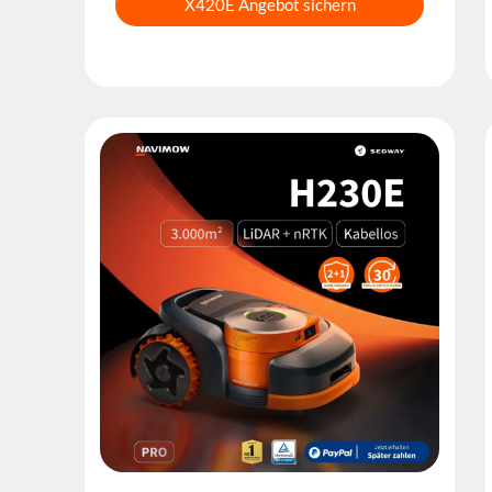
X420E Angebot sichern