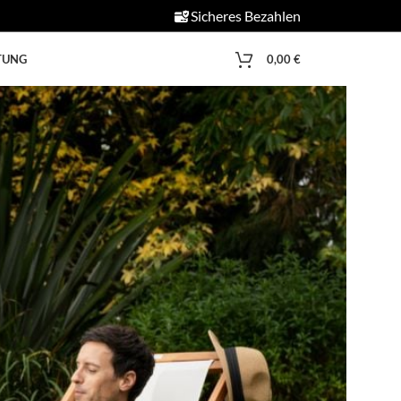
Sicheres Bezahlen
0,00
€
TUNG