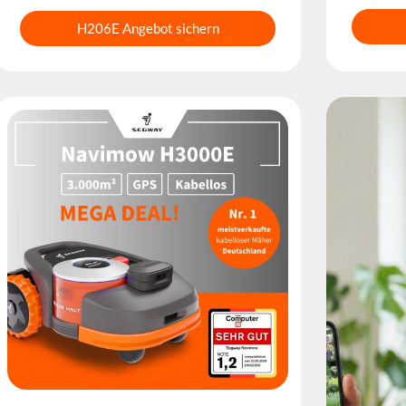
H206E Angebot sichern