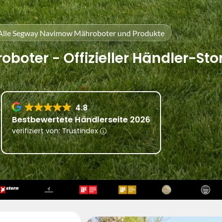
Alle Segway Navimow Mähroboter und Produkte
oter - Offizieller Händler-Sto
4.8
Bestbewertete Händlerseite 2026
verifiziert von: Trustindex