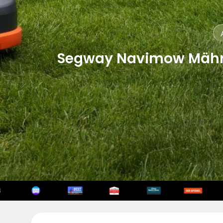
Segway Navimow Mährob