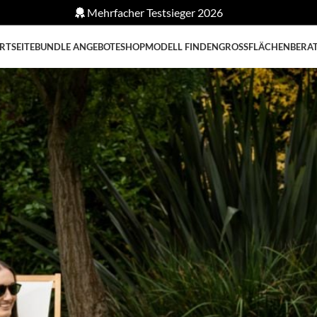
Mehrfacher Testsieger 2026
RTSEITE
BUNDLE ANGEBOTE
SHOP
MODELL FINDEN
GROSSFLÄCHEN
BERA