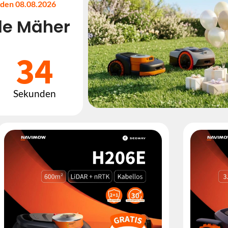
, den 08.08.2026
le Mäher
29
Sekunden