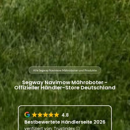
Alle Segway Navimow Mähroboter und Produkte
Segway Navimow Mähroboter -
Offizieller Händler-Store Deutschland
4.8
Bestbewertete Händlerseite 2026
verifiziert von: Trustindex