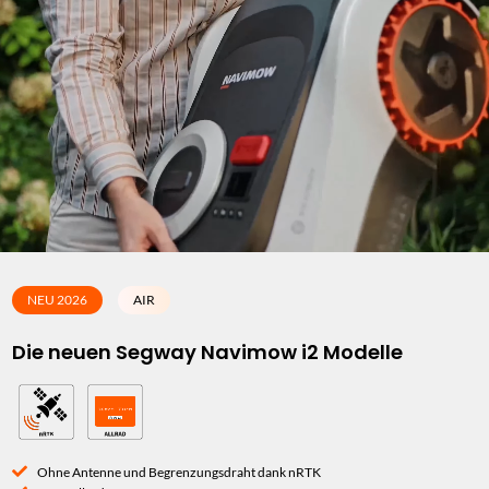
NEU 2026
AIR
Die neuen Segway Navimow i2 Modelle
Ohne Antenne und Begrenzungsdraht dank nRTK