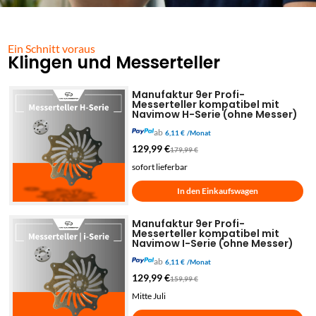
Ein Schnitt voraus
Klingen und Messerteller
Manufaktur 9er Profi-
Messerteller kompatibel mit
Navimow H-Serie (ohne Messer)
ab
6,11 €
/Monat
129,99
€
179,99
€
sofort lieferbar
In den Einkaufswagen
Manufaktur 9er Profi-
Messerteller kompatibel mit
Navimow I-Serie (ohne Messer)
ab
6,11 €
/Monat
129,99
€
159,99
€
Mitte Juli